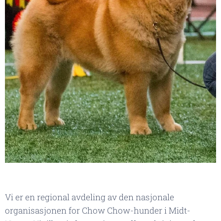
Vi er en regional avdeling av den nasjonale
organisasjonen for Chow Chow-hunder i Midt-